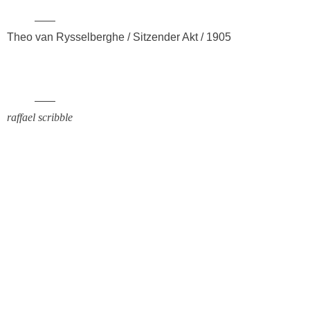
2013
Theo van Rysselberghe / Sitzender Akt / 1905
2012
2010
raffael scribble
2009