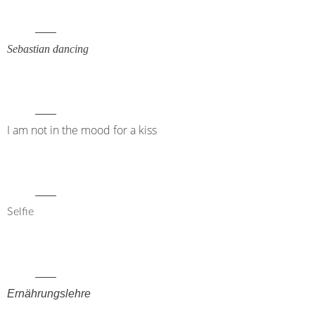
Sebastian dancing
I am not in the mood for a kiss
Selfie
Ernährungslehre