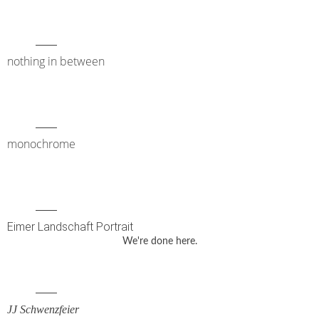
nothing in between
monochrome
Eimer Landschaft Portrait
We're done here.
JJ Schwenzfeier