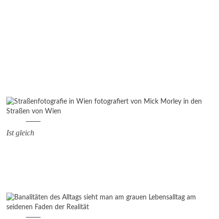
2010
2009
2008
Ist gleich