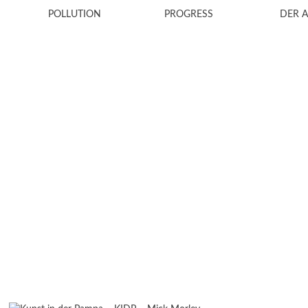
POLLUTION
PROGRESS
DER 
2026
2025
2024
2023
2022
2021
2020