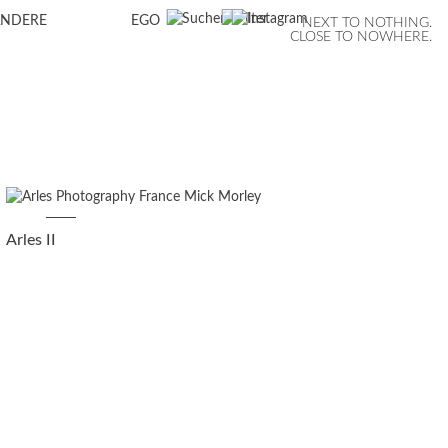
ANDERE
EGO
NEXT TO NOTHING.
CLOSE TO NOWHERE.
Arles II