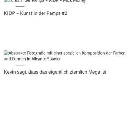
2019
KIDP – Kunst in der Pampa #2
2018
2017
2016
2015
Kevin sagt, dass das eigentlich ziemlich Mega ist
2014
2013
2012
2011