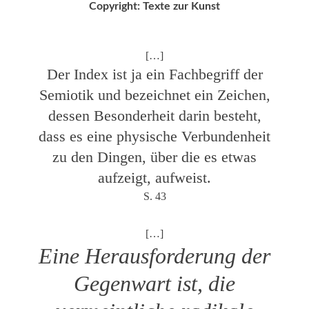
Copyright: Texte zur Kunst
2014
2013
[…]
Der Index ist ja ein Fachbegriff der
2012
Semiotik und bezeichnet ein Zeichen,
dessen Besonderheit darin besteht,
2011
dass es eine physische Verbundenheit
zu den Dingen, über die es etwas
2010
aufzeigt, aufweist.
S. 43
[…]
Eine Herausforderung der
Gegenwart ist, die