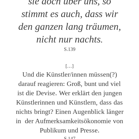
sie doch über uns, so
stimmt es auch, dass wir
den ganzen lang träumen,
nicht nur nachts.
S.139
[…]
Und die Künstler/innen müssen(?)
darauf reagieren: Groß, bunt und viel
ist die Devise. Wer erklärt den jungen
Künstlerinnen und Künstlern, dass das
nichts bringt? Einen Augenblick länger
in
der Aufmerksamkeitsökonomie von
Publikum und Presse.
S.147